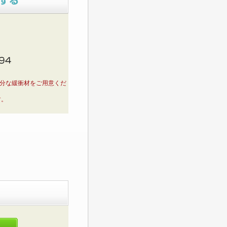
十分な緩衝材をご用意くだ
す。