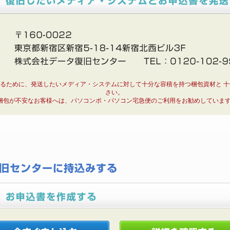
るために、発送したいメディア・システムに対して十分な容積を持つ梱包資材と 
さい。
梱包が不安なお客様へは、パソコンポ・パソコン宅急便のご利用をお勧めしていま